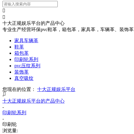


十大正规娱乐平台的产品中心
专业生产经营环保pvc鞋革，箱包革，家具革，车辆革、装饰革
家具车辆革
鞋革
箱包革
印刷轮系列
pvc压纹系列
装饰革
真空吸纹
您现在的位置：
十大正规娱乐平台

-
十大正规娱乐平台的产品中心
-
印刷轮系列
-
印刷轮
浏览量: