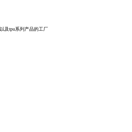
以及tpu系列产品的工厂