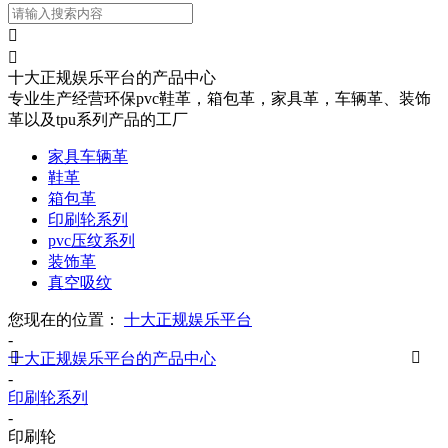


十大正规娱乐平台的产品中心
专业生产经营环保pvc鞋革，箱包革，家具革，车辆革、装饰
革以及tpu系列产品的工厂
家具车辆革
鞋革
箱包革
印刷轮系列
pvc压纹系列
装饰革
真空吸纹
您现在的位置：
十大正规娱乐平台
-


十大正规娱乐平台的产品中心
-
印刷轮系列
-
印刷轮