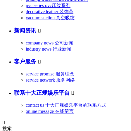
pvc series
pvc压纹系列
decorative leather
装饰革
vacuum suction
真空吸纹
新闻资讯

company news
公司新闻
industry news
行业新闻
客户服务

service promise
服务理念
service network
服务网络
联系十大正规娱乐平台

contact us
十大正规娱乐平台的联系方式
online message
在线留言

搜索