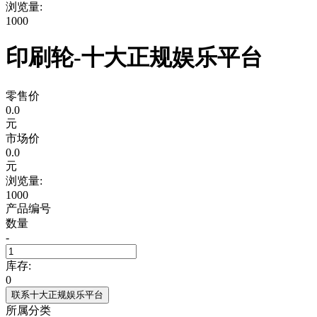
浏览量:
1000
印刷轮-十大正规娱乐平台
零售价
0.0
元
市场价
0.0
元
浏览量:
1000
产品编号
数量
-
库存:
0
联系十大正规娱乐平台
所属分类