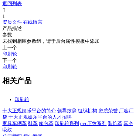
返回列表

1
资质文件
在线留言
产品描述
参数
未找到相应参数组，请于后台属性模板中添加
上一个
印刷轮
下一个
印刷轮
相关产品
印刷轮
十大正规娱乐平台的简介
领导致辞
组织机构
资质荣誉
厂容厂
貌
十大正规娱乐平台的人才招聘
家具车辆革
鞋革
箱包革
印刷轮系列
pvc压纹系列
装饰革
真空
吸纹