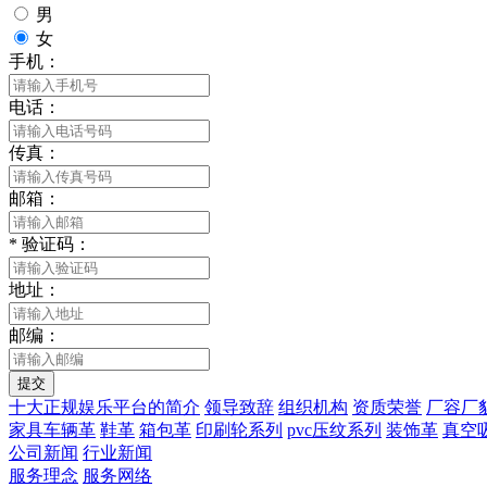
男
女
手机：
电话：
传真：
邮箱：
*
验证码：
地址：
邮编：
提交
十大正规娱乐平台的简介
领导致辞
组织机构
资质荣誉
厂容厂
家具车辆革
鞋革
箱包革
印刷轮系列
pvc压纹系列
装饰革
真空
公司新闻
行业新闻
服务理念
服务网络