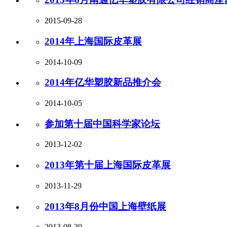
2015-09-28
2014年上海国际皮革展
2014-10-09
2014年亿华塑胶新品推介会
2014-10-05
参加第十届中国科学家论坛
2013-12-02
2013年第十届上海国际皮革展
2013-11-29
2013年8月份中国上海壁纸展
2013-08-30