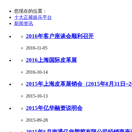
您现在的位置：
十大正规娱乐平台
新闻资讯
2016年客户座谈会顺利召开
2016-11-05
2016上海国际皮革展
2016-10-14
2015年上海皮革展销会（2015年8月31日~201
2015-10-13
2015年亿华融资说明会
2015-09-28
2015年6月南通亿华塑胶有限公司经销商座