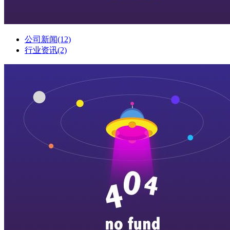
公司新闻
(12)
行业资讯
(2)