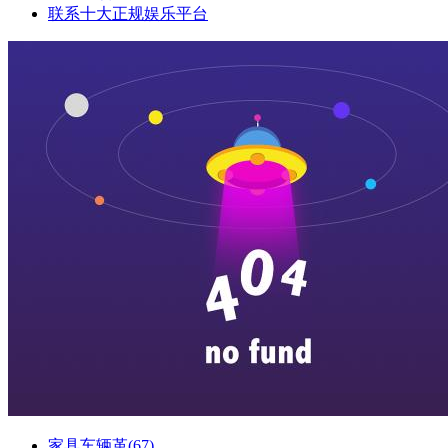
联系十大正规娱乐平台
家具车辆革
(67)