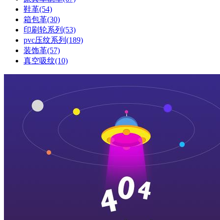
鞋革
(54)
箱包革
(30)
印刷轮系列
(53)
pvc压纹系列
(189)
装饰革
(57)
真空吸纹
(10)