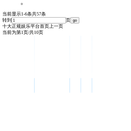
当前显示1-6条共57条
转到
页
十大正规娱乐平台首页
上一页
当前为第1页/共10页
关于十
十大正规娱
新
留
联系十大
大正规
乐平台的产
闻
言
正规娱乐
娱乐平
品展示
资
反
平台
十大正规娱
台
讯
馈
乐平台的联
十大正规
公
留
系方式
娱乐平台
司
言
交通地图
的简介
新
反
荣誉资质
闻
馈
领导致辞
行
留