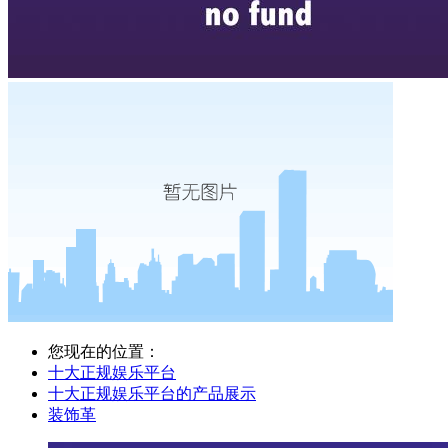
您现在的位置：
十大正规娱乐平台
十大正规娱乐平台的产品展示
装饰革