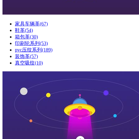
家具车辆革
(67)
鞋革
(54)
箱包革
(30)
印刷轮系列
(53)
pvc压纹系列
(189)
装饰革
(57)
真空吸纹
(10)