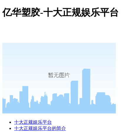
亿华塑胶-十大正规娱乐平台
欢迎您来到南通亿华塑胶有限公司网站！
十大正规娱乐平台
|
十大正规娱乐平台
十大正规娱乐平台的简介