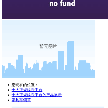
您现在的位置：
十大正规娱乐平台
十大正规娱乐平台的产品展示
家具车辆革