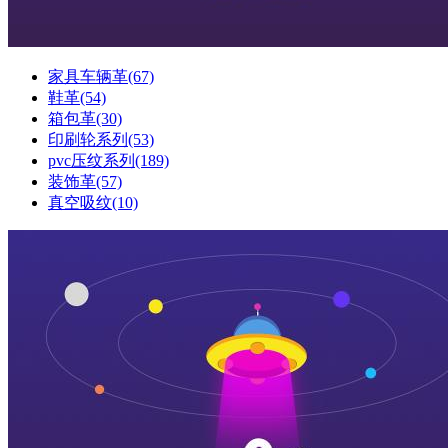
家具车辆革
(67)
鞋革
(54)
箱包革
(30)
印刷轮系列
(53)
pvc压纹系列
(189)
装饰革
(57)
真空吸纹
(10)