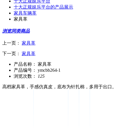
十大正规娱乐平台
十大正规娱乐平台的产品展示
家具车辆革
家具革
浏览同类商品
上一页：
家具革
下一页：
家具革
产品名称：
家具革
产品编号：
ymcbb264-1
浏览次数：
125
高档家具革，手感仿真皮，底布为针扎棉，多用于出口。
关于十
十大正规娱
新
留
联系十大
大正规
乐平台的产
闻
言
正规娱乐