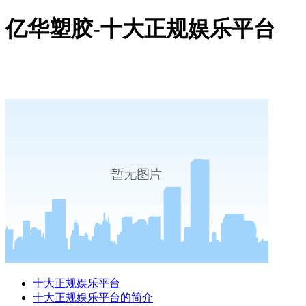
亿华塑胶-十大正规娱乐平台
欢迎您来到南通亿华塑胶有限公司网站！
十大正规娱乐平台
|
十大正规娱乐平台
十大正规娱乐平台的简介