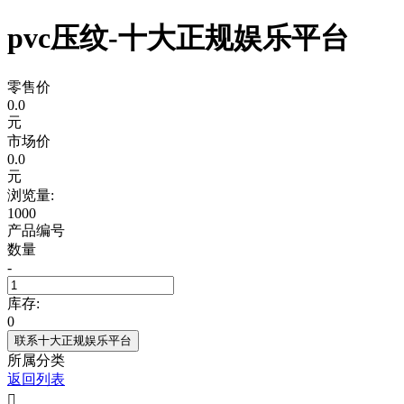
pvc压纹-十大正规娱乐平台
零售价
0.0
元
市场价
0.0
元
浏览量:
1000
产品编号
数量
-
库存:
0
联系十大正规娱乐平台
所属分类
返回列表
