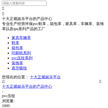


十大正规娱乐平台的产品中心
专业生产经营环保pvc鞋革，箱包革，家具革，车辆革、装饰
革以及tpu系列产品的工厂
家具车辆革
鞋革
箱包革
印刷轮系列
pvc压纹系列
装饰革
真空吸纹
您现在的位置：
十大正规娱乐平台


-
十大正规娱乐平台的产品中心
-
pvc压纹
浏览量:
1000