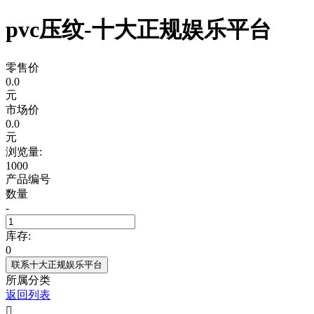
pvc压纹-十大正规娱乐平台
零售价
0.0
元
市场价
0.0
元
浏览量:
1000
产品编号
数量
-
库存:
0
联系十大正规娱乐平台
所属分类
返回列表
