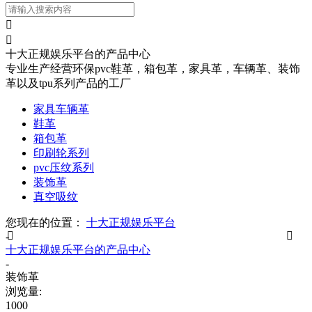


十大正规娱乐平台的产品中心
专业生产经营环保pvc鞋革，箱包革，家具革，车辆革、装饰
革以及tpu系列产品的工厂
家具车辆革
鞋革
箱包革
印刷轮系列
pvc压纹系列
装饰革
真空吸纹
您现在的位置：
十大正规娱乐平台


-
十大正规娱乐平台的产品中心
-
装饰革
浏览量:
1000