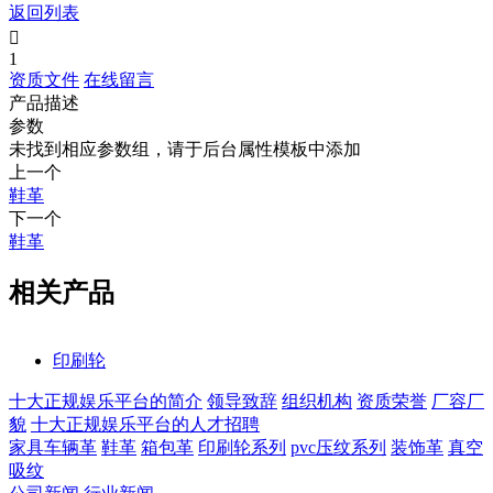
返回列表

1
资质文件
在线留言
产品描述
参数
未找到相应参数组，请于后台属性模板中添加
上一个
鞋革
下一个
鞋革
相关产品
印刷轮
十大正规娱乐平台的简介
领导致辞
组织机构
资质荣誉
厂容厂
貌
十大正规娱乐平台的人才招聘
家具车辆革
鞋革
箱包革
印刷轮系列
pvc压纹系列
装饰革
真空
吸纹