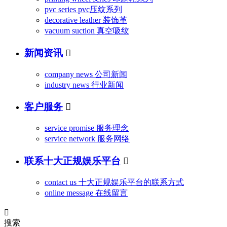
pvc series
pvc压纹系列
decorative leather
装饰革
vacuum suction
真空吸纹
新闻资讯

company news
公司新闻
industry news
行业新闻
客户服务

service promise
服务理念
service network
服务网络
联系十大正规娱乐平台

contact us
十大正规娱乐平台的联系方式
online message
在线留言

搜索