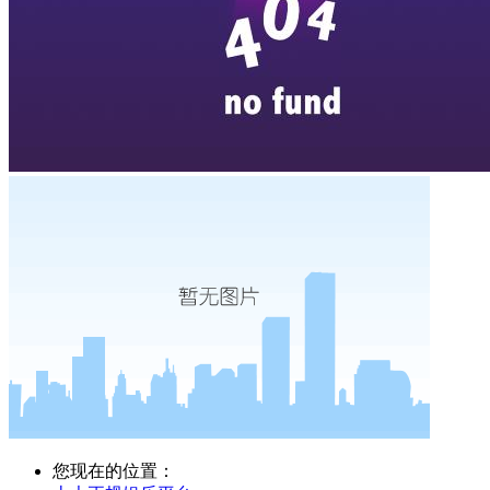
您现在的位置：