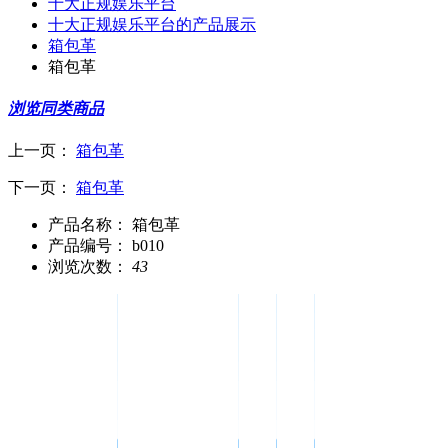
十大正规娱乐平台
十大正规娱乐平台的产品展示
箱包革
箱包革
浏览同类商品
上一页：
箱包革
下一页：
箱包革
产品名称：
箱包革
产品编号：
b010
浏览次数：
43
关于十
十大正规娱
新
留
联系十大
大正规
乐平台的产
闻
言
正规娱乐
娱乐平
品展示
资
反
平台