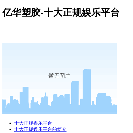
亿华塑胶-十大正规娱乐平台
欢迎您来到南通亿华塑胶有限公司网站！
十大正规娱乐平台
|
十大正规娱乐平台
十大正规娱乐平台的简介