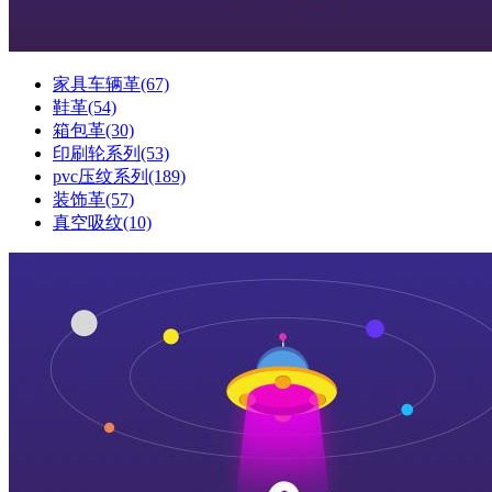
家具车辆革
(67)
鞋革
(54)
箱包革
(30)
印刷轮系列
(53)
pvc压纹系列
(189)
装饰革
(57)
真空吸纹
(10)