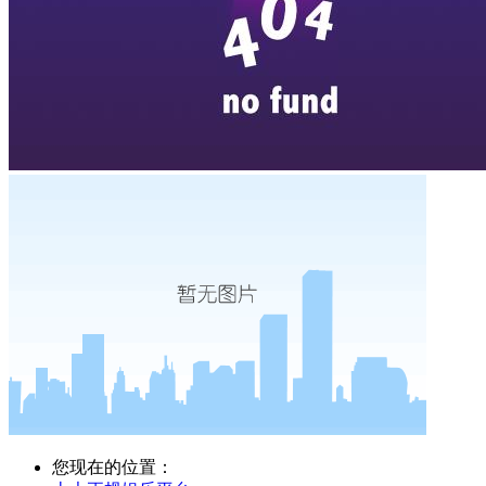
您现在的位置：