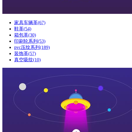
家具车辆革
(67)
鞋革
(54)
箱包革
(30)
印刷轮系列
(53)
pvc压纹系列
(189)
装饰革
(57)
真空吸纹
(10)