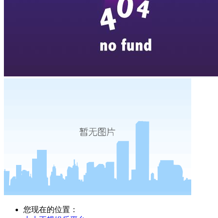
您现在的位置：