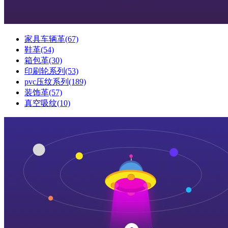
家具车辆革
(67)
鞋革
(54)
箱包革
(30)
印刷轮系列
(53)
pvc压纹系列
(189)
装饰革
(57)
真空吸纹
(10)