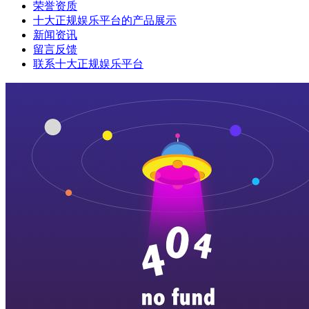
荣誉资质
十大正规娱乐平台的产品展示
新闻资讯
留言反馈
联系十大正规娱乐平台