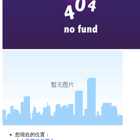
您现在的位置：