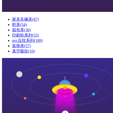
家具车辆革
(67)
鞋革
(54)
箱包革
(30)
印刷轮系列
(53)
pvc压纹系列
(189)
装饰革
(57)
真空吸纹
(10)