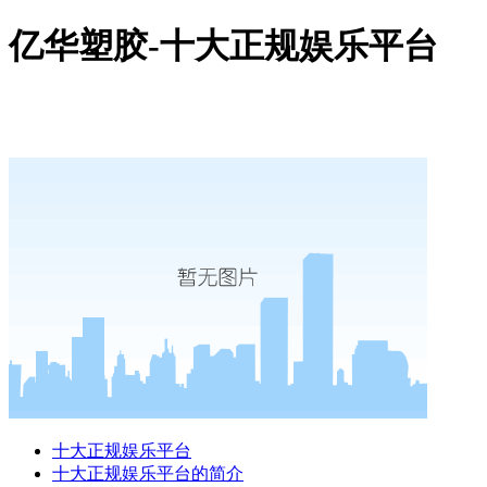
亿华塑胶-十大正规娱乐平台
欢迎您来到南通亿华塑胶有限公司网站！
十大正规娱乐平台
|
十大正规娱乐平台
十大正规娱乐平台的简介