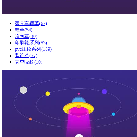
家具车辆革
(67)
鞋革
(54)
箱包革
(30)
印刷轮系列
(53)
pvc压纹系列
(189)
装饰革
(57)
真空吸纹
(10)