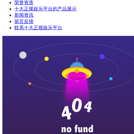
荣誉资质
十大正规娱乐平台的产品展示
新闻资讯
留言反馈
联系十大正规娱乐平台