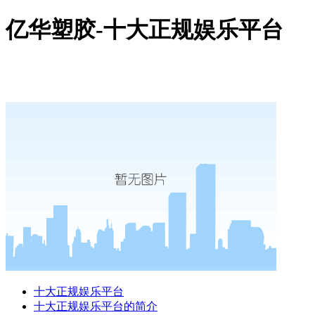
亿华塑胶-十大正规娱乐平台
欢迎您来到南通亿华塑胶有限公司网站！
十大正规娱乐平台
|
十大正规娱乐平台
十大正规娱乐平台的简介