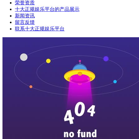
荣誉资质
十大正规娱乐平台的产品展示
新闻资讯
留言反馈
联系十大正规娱乐平台