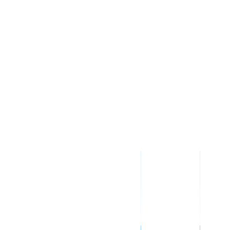
大正规娱乐平台的产品展示
新闻资讯
留言
公司新闻
留言
行业新闻
留言