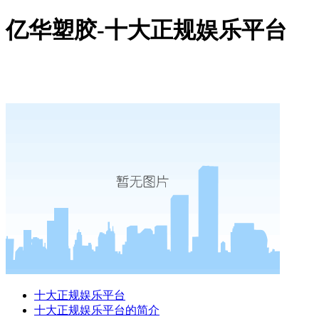
亿华塑胶-十大正规娱乐平台
欢迎您来到南通亿华塑胶有限公司网站！
十大正规娱乐平台
|
十大正规娱乐平台
十大正规娱乐平台的简介