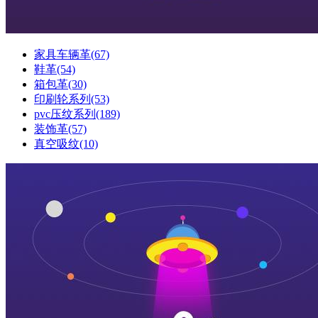
家具车辆革
(67)
鞋革
(54)
箱包革
(30)
印刷轮系列
(53)
pvc压纹系列
(189)
装饰革
(57)
真空吸纹
(10)