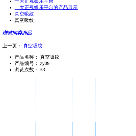
十大正规娱乐平台
十大正规娱乐平台的产品展示
真空吸纹
真空吸纹
浏览同类商品
上一页：
真空吸纹
产品名称：
真空吸纹
产品编号：
zy09
浏览次数：
53
关于十
十大正规娱
新
留
联系十大
大正规
乐平台的产
闻
言
正规娱乐
娱乐平
品展示
资
反
平台
十大正规娱
台
讯
馈