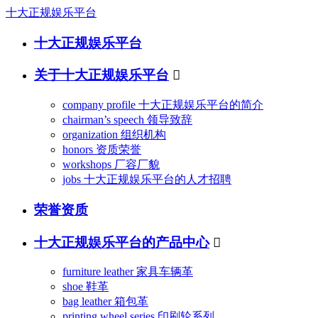
十大正规娱乐平台
十大正规娱乐平台
关于十大正规娱乐平台

company profile
十大正规娱乐平台的简介
chairman’s speech
领导致辞
organization
组织机构
honors
资质荣誉
workshops
厂容厂貌
jobs
十大正规娱乐平台的人才招聘
荣誉资质
十大正规娱乐平台的产品中心

furniture leather
家具车辆革
shoe
鞋革
bag leather
箱包革
printing wheel series
印刷轮系列