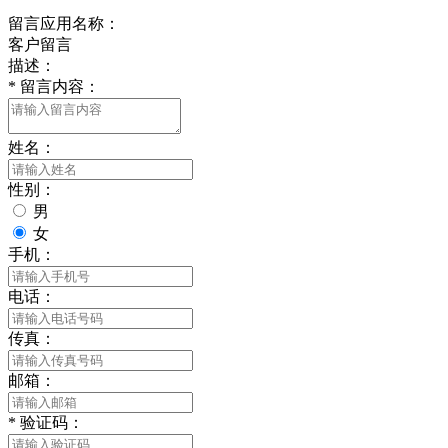
留言应用名称：
客户留言
描述：
*
留言内容：
姓名：
性别：
男
女
手机：
电话：
传真：
邮箱：
*
验证码：