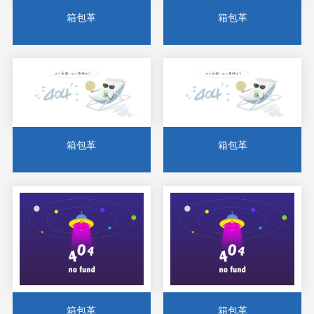
箱包革
箱包革
箱包革
箱包革
箱包革
箱包革