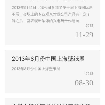
2013年9月4日，我公司参加了第十届上海国际皮
革展，会场上的专业观众对我公司产品有一定了
解之后，都表现出浓厚的兴趣与合作意向。
2013
11-29
2013年8月份中国上海壁纸展
2013年8月份中国上海壁纸展
2013
08-30