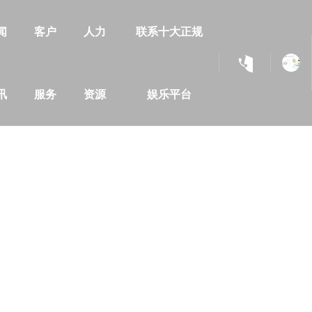
闻
客户
人力
联系十大正规
讯
服务
资源
娱乐平台