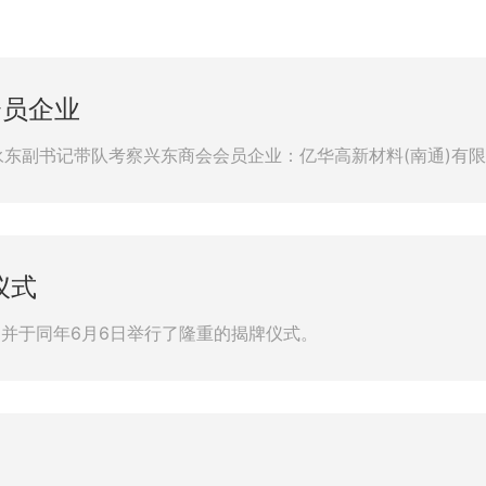
会员企业
永东副书记带队考察兴东商会会员企业：亿华高新材料(南通)有
仪式
，并于同年6月6日举行了隆重的揭牌仪式。