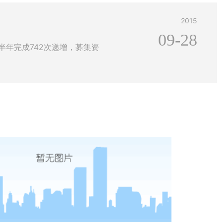
2015
09-28
半年完成742次递增，募集资