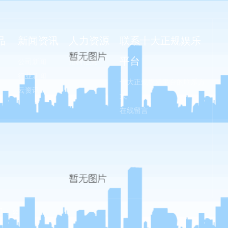
品
新闻资讯
人力资源
联系十大正规娱乐
平台
公司新闻
招聘信息
行业新闻
十大正规娱乐平台的联系方
云资讯
式
在线留言
 ​|
se