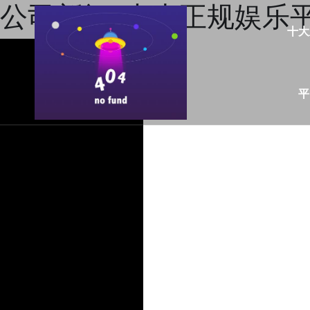
公司新闻-十大正规娱乐
十大
平