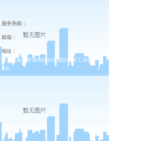
服务热线：
邮箱：
地址
：
江苏省南通市通州区兴东镇孙李桥工业园1
8号