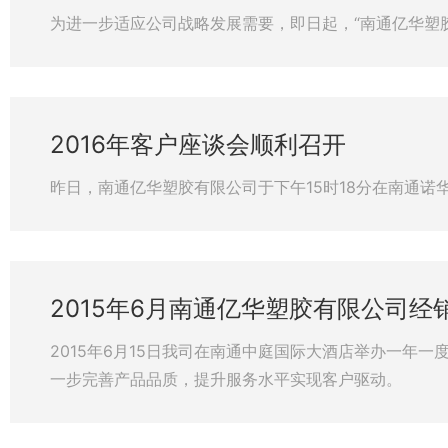
为进一步适应公司战略发展需要，即日起，“南通亿华塑
2016年客户座谈会顺利召开
昨日，南通亿华塑胶有限公司于下午15时18分在南通诺
2015年6月南通亿华塑胶有限公司经
2015年6月15日我司在南通中庭国际大酒店举办一年
一步完善产品品质，提升服务水平实现客户驱动。