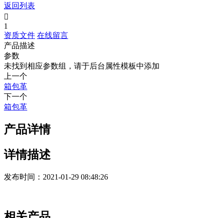
返回列表

1
资质文件
在线留言
产品描述
参数
未找到相应参数组，请于后台属性模板中添加
上一个
箱包革
下一个
箱包革
产品详情
详情描述
发布时间：
2021-01-29 08:48:26
相关产品