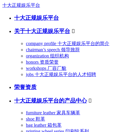
十大正规娱乐平台
十大正规娱乐平台
关于十大正规娱乐平台

company profile
十大正规娱乐平台的简介
chairman’s speech
领导致辞
organization
组织机构
honors
资质荣誉
workshops
厂容厂貌
jobs
十大正规娱乐平台的人才招聘
荣誉资质
十大正规娱乐平台的产品中心

furniture leather
家具车辆革
shoe
鞋革
bag leather
箱包革
printing wheel series
印刷轮系列