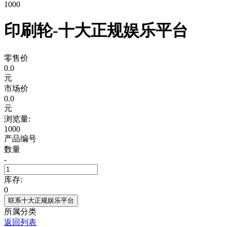
1000
印刷轮-十大正规娱乐平台
零售价
0.0
元
市场价
0.0
元
浏览量:
1000
产品编号
数量
-
库存:
0
联系十大正规娱乐平台
所属分类
返回列表