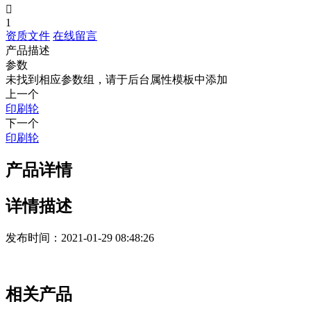

1
资质文件
在线留言
产品描述
参数
未找到相应参数组，请于后台属性模板中添加
上一个
印刷轮
下一个
印刷轮
产品详情
详情描述
发布时间：
2021-01-29 08:48:26
相关产品