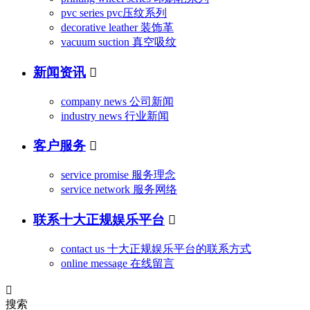
pvc series
pvc压纹系列
decorative leather
装饰革
vacuum suction
真空吸纹
新闻资讯

company news
公司新闻
industry news
行业新闻
客户服务

service promise
服务理念
service network
服务网络
联系十大正规娱乐平台

contact us
十大正规娱乐平台的联系方式
online message
在线留言

搜索