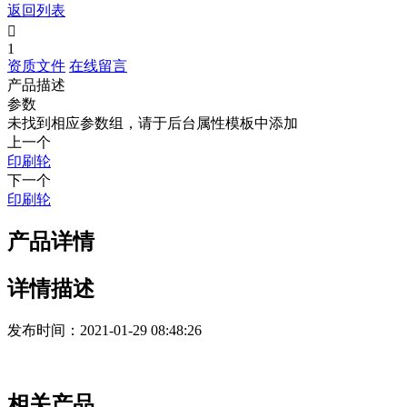
返回列表

1
资质文件
在线留言
产品描述
参数
未找到相应参数组，请于后台属性模板中添加
上一个
印刷轮
下一个
印刷轮
产品详情
详情描述
发布时间：
2021-01-29 08:48:26
相关产品