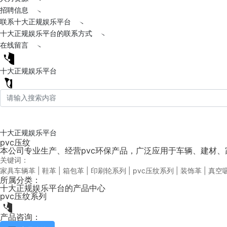
招聘信息
联系十大正规娱乐平台
十大正规娱乐平台的联系方式
在线留言
十大正规娱乐平台
products
十大正规娱乐平台
pvc压纹
本公司专业生产、经营pvc环保产品，广泛应用于车辆、建材
关键词：
家具车辆革 | 鞋革 | 箱包革 | 印刷轮系列 | pvc压纹系列 | 装饰革 | 真空
所属分类：
十大正规娱乐平台的产品中心
pvc压纹系列
产品咨询：