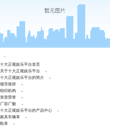
十大正规娱乐平台首页
关于十大正规娱乐平台
十大正规娱乐平台的简介
领导致辞
组织机构
资质荣誉
厂容厂貌
十大正规娱乐平台的产品中心
家具车辆革
鞋革