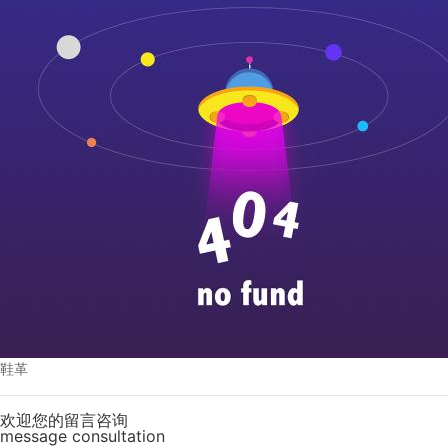
鞋革
欢迎您的留言咨询
message consultation