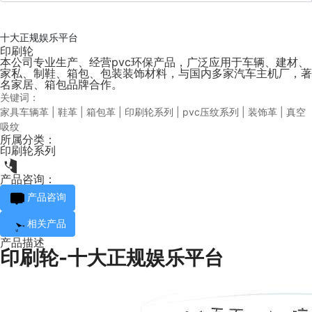
products
十大正规娱乐平台
印刷轮
本公司专业生产、经营pvc环保产品，广泛应用于车辆、建材、
家私、制鞋、箱包、包装装饰材料，与国内多家汽车主机厂，著
名家居、箱包品牌合作。
关键词：
家具车辆革 | 鞋革 | 箱包革 | 印刷轮系列 | pvc压纹系列 | 装饰革 | 真空
吸纹
所属分类：
印刷轮系列
产品咨询：
产品咨询
相关产品
产品描述
印刷轮-十大正规娱乐平台