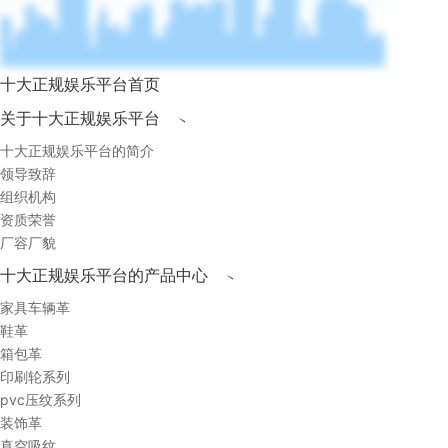
十大正规娱乐平台首页
关于十大正规娱乐平台
十大正规娱乐平台的简介
领导致辞
组织机构
资质荣誉
厂容厂貌
十大正规娱乐平台的产品中心
家具车辆革
鞋革
箱包革
印刷轮系列
pvc压纹系列
装饰革
真空吸纹