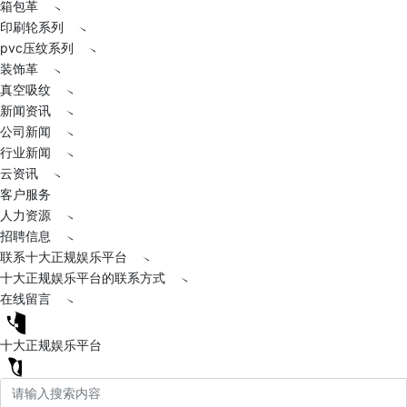
箱包革
印刷轮系列
pvc压纹系列
装饰革
真空吸纹
新闻资讯
公司新闻
行业新闻
云资讯
客户服务
人力资源
招聘信息
联系十大正规娱乐平台
十大正规娱乐平台的联系方式
在线留言
十大正规娱乐平台