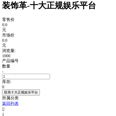
装饰革-十大正规娱乐平台
零售价
0.0
元
市场价
0.0
元
浏览量:
1000
产品编号
数量
-
库存:
0
联系十大正规娱乐平台
所属分类
返回列表

1