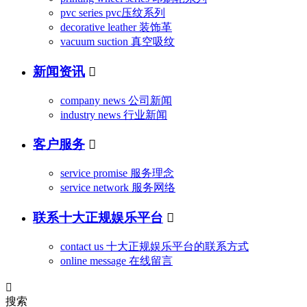
pvc series
pvc压纹系列
decorative leather
装饰革
vacuum suction
真空吸纹
新闻资讯

company news
公司新闻
industry news
行业新闻
客户服务

service promise
服务理念
service network
服务网络
联系十大正规娱乐平台

contact us
十大正规娱乐平台的联系方式
online message
在线留言

搜索