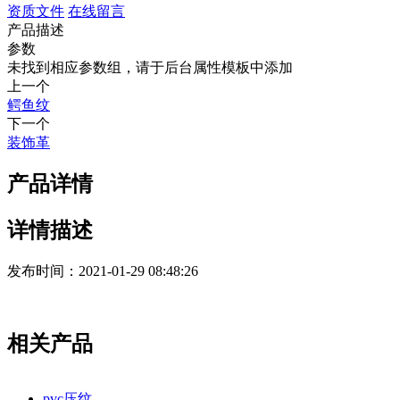
资质文件
在线留言
产品描述
参数
未找到相应参数组，请于后台属性模板中添加
上一个
鳄鱼纹
下一个
装饰革
产品详情
详情描述
发布时间：
2021-01-29 08:48:26
相关产品
pvc压纹