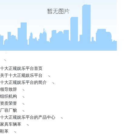
十大正规娱乐平台首页
关于十大正规娱乐平台
十大正规娱乐平台的简介
领导致辞
组织机构
资质荣誉
厂容厂貌
十大正规娱乐平台的产品中心
家具车辆革
鞋革