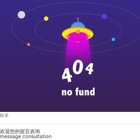
鞋革
欢迎您的留言咨询
message consultation