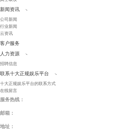
新闻资讯
公司新闻
行业新闻
云资讯
客户服务
人力资源
招聘信息
联系十大正规娱乐平台
十大正规娱乐平台的联系方式
在线留言
服务热线：
邮箱：
地址
：
江苏省南通市通州区兴东镇孙李桥工业园18号