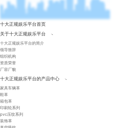
十大正规娱乐平台首页
关于十大正规娱乐平台
十大正规娱乐平台的简介
领导致辞
组织机构
资质荣誉
厂容厂貌
十大正规娱乐平台的产品中心
家具车辆革
鞋革
箱包革
印刷轮系列
pvc压纹系列
装饰革
真空吸纹