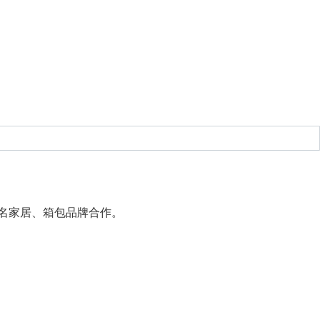
名家居、箱包品牌合作。