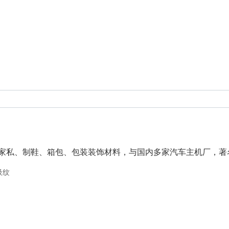
、家私、制鞋、箱包、包装装饰材料，与国内多家汽车主机厂，著
吸纹