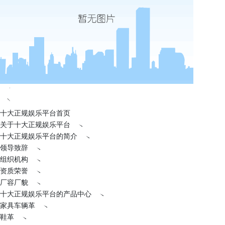
十大正规娱乐平台首页
关于十大正规娱乐平台
十大正规娱乐平台的简介
领导致辞
组织机构
资质荣誉
厂容厂貌
十大正规娱乐平台的产品中心
家具车辆革
鞋革