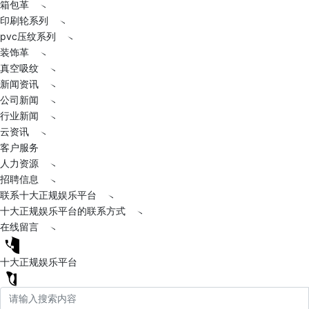
箱包革
印刷轮系列
pvc压纹系列
装饰革
真空吸纹
新闻资讯
公司新闻
行业新闻
云资讯
客户服务
人力资源
招聘信息
联系十大正规娱乐平台
十大正规娱乐平台的联系方式
在线留言
十大正规娱乐平台