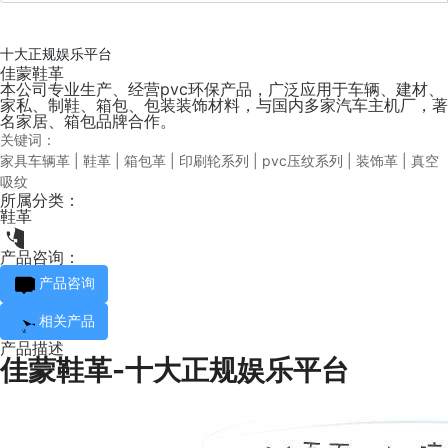
products
十大正规娱乐平台
佳蒙鞋革
本公司专业生产、经营pvc环保产品，广泛应用于车辆、建材、
家私、制鞋、箱包、包装装饰材料，与国内多家汽车主机厂，著
名家居、箱包品牌合作。
关键词：
家具车辆革 | 鞋革 | 箱包革 | 印刷轮系列 | pvc压纹系列 | 装饰革 | 真空
吸纹
所属分类：
鞋革
产品咨询：
产品咨询
相关产品
产品描述
佳蒙鞋革-十大正规娱乐平台