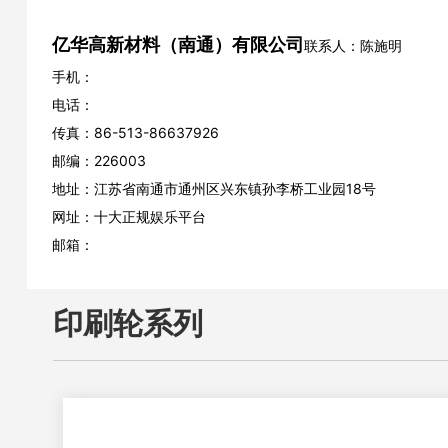
亿华高新材料（南通）有限公司
联系人：陈施明
手机：
电话：
传真：86-513-86637926
邮编：226003
地址：江苏省南通市通州区兴东镇孙李桥工业园18号
网址：
十大正规娱乐平台
邮箱：
印刷轮系列