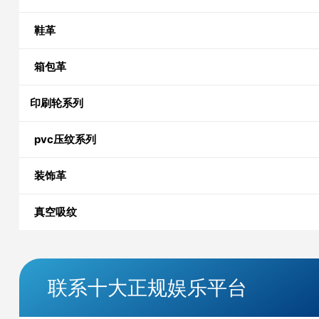
鞋革
箱包革
印刷轮系列
pvc压纹系列
装饰革
真空吸纹
联系十大正规娱乐平台