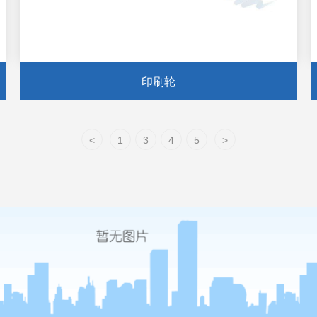
印刷轮
<
1
3
4
5
>