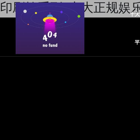
印刷轮系列-十大正规娱
十大
平