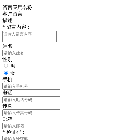
留言应用名称：
客户留言
描述：
*
留言内容：
姓名：
性别：
男
女
手机：
电话：
传真：
邮箱：
*
验证码：