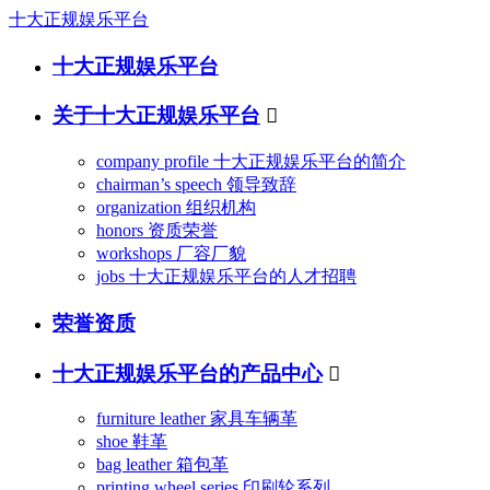
十大正规娱乐平台
十大正规娱乐平台
关于十大正规娱乐平台

company profile
十大正规娱乐平台的简介
chairman’s speech
领导致辞
organization
组织机构
honors
资质荣誉
workshops
厂容厂貌
jobs
十大正规娱乐平台的人才招聘
荣誉资质
十大正规娱乐平台的产品中心

furniture leather
家具车辆革
shoe
鞋革
bag leather
箱包革
printing wheel series
印刷轮系列