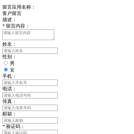
留言应用名称：
客户留言
描述：
*
留言内容：
姓名：
性别：
男
女
手机：
电话：
传真：
邮箱：
*
验证码：