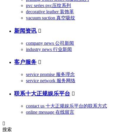
pvc series
pvc压纹系列
decorative leather
装饰革
vacuum suction
真空吸纹
新闻资讯

company news
公司新闻
industry news
行业新闻
客户服务

service promise
服务理念
service network
服务网络
联系十大正规娱乐平台

contact us
十大正规娱乐平台的联系方式
online message
在线留言

搜索