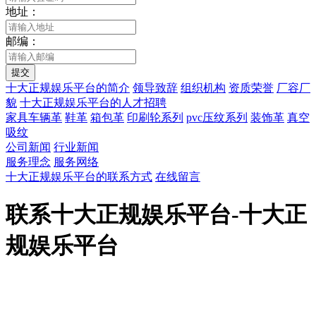
地址：
邮编：
提交
十大正规娱乐平台的简介
领导致辞
组织机构
资质荣誉
厂容厂
貌
十大正规娱乐平台的人才招聘
家具车辆革
鞋革
箱包革
印刷轮系列
pvc压纹系列
装饰革
真空
吸纹
公司新闻
行业新闻
服务理念
服务网络
十大正规娱乐平台的联系方式
在线留言
联系十大正规娱乐平台-十大正
规娱乐平台
服务热线：
公司地址：