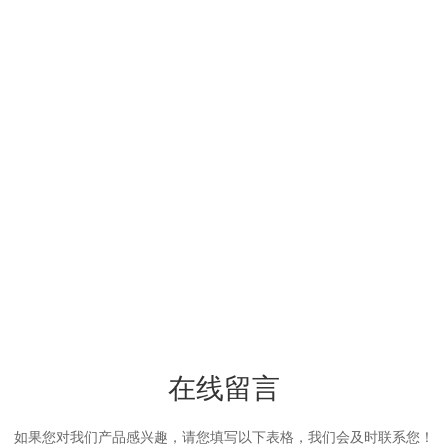
在线留言
如果您对我们产品感兴趣，请您填写以下表格，我们会及时联系您！