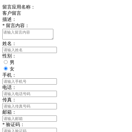
留言应用名称：
客户留言
描述：
*
留言内容：
姓名：
性别：
男
女
手机：
电话：
传真：
邮箱：
*
验证码：