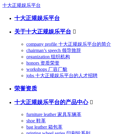
十大正规娱乐平台
十大正规娱乐平台
关于十大正规娱乐平台

company profile
十大正规娱乐平台的简介
chairman’s speech
领导致辞
organization
组织机构
honors
资质荣誉
workshops
厂容厂貌
jobs
十大正规娱乐平台的人才招聘
荣誉资质
十大正规娱乐平台的产品中心

furniture leather
家具车辆革
shoe
鞋革
bag leather
箱包革
printing wheel series
印刷轮系列