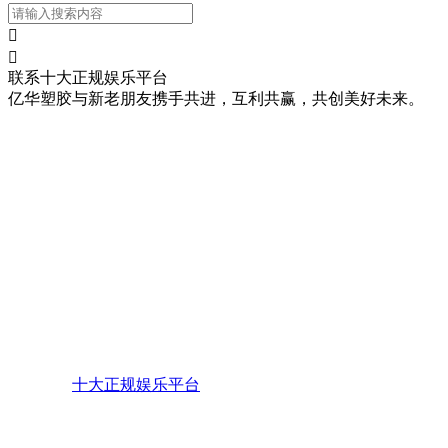


联系十大正规娱乐平台
亿华塑胶与新老朋友携手共进，互利共赢，共创美好未来。
南通亿华塑胶有限公司
联 系 人：陈施明
手 机：
电 话：
传 真：86-513-86637926
邮 编：226003
地 址：江苏省南通市通州区兴东镇孙李桥工业园18号
网 址：
十大正规娱乐平台
邮 箱：