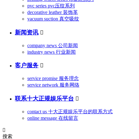
pvc series
pvc压纹系列
decorative leather
装饰革
vacuum suction
真空吸纹
新闻资讯

company news
公司新闻
industry news
行业新闻
客户服务

service promise
服务理念
service network
服务网络
联系十大正规娱乐平台

contact us
十大正规娱乐平台的联系方式
online message
在线留言

搜索