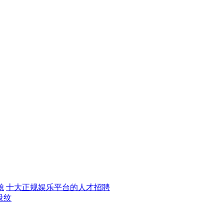
貌
十大正规娱乐平台的人才招聘
吸纹