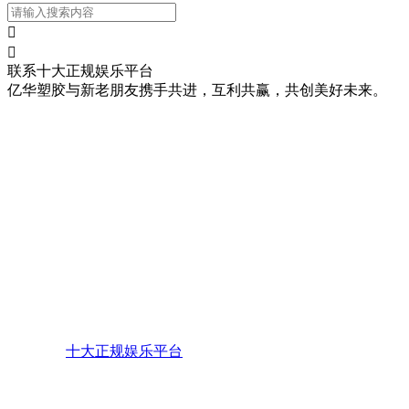


联系十大正规娱乐平台
亿华塑胶与新老朋友携手共进，互利共赢，共创美好未来。
南通亿华塑胶有限公司
联 系 人：陈施明
手 机：
电 话：
传 真：86-513-86637926
邮 编：226003
地 址：江苏省南通市通州区兴东镇孙李桥工业园18号
网 址：
十大正规娱乐平台
邮 箱：