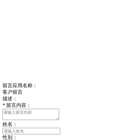
留言应用名称：
客户留言
描述：
*
留言内容：
姓名：
性别：