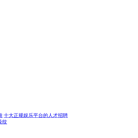
貌
十大正规娱乐平台的人才招聘
吸纹