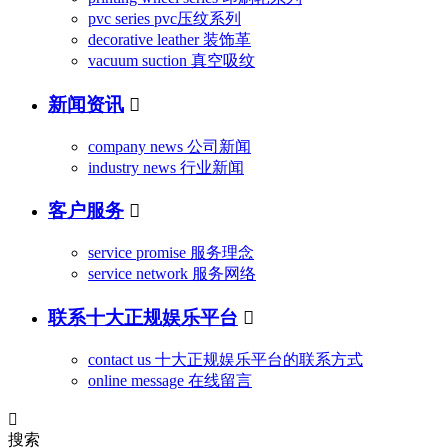
pvc series
pvc压纹系列
decorative leather
装饰革
vacuum suction
真空吸纹
新闻资讯

company news
公司新闻
industry news
行业新闻
客户服务

service promise
服务理念
service network
服务网络
联系十大正规娱乐平台

contact us
十大正规娱乐平台的联系方式
online message
在线留言

搜索