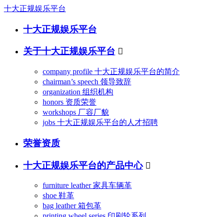
十大正规娱乐平台
十大正规娱乐平台
关于十大正规娱乐平台

company profile
十大正规娱乐平台的简介
chairman’s speech
领导致辞
organization
组织机构
honors
资质荣誉
workshops
厂容厂貌
jobs
十大正规娱乐平台的人才招聘
荣誉资质
十大正规娱乐平台的产品中心

furniture leather
家具车辆革
shoe
鞋革
bag leather
箱包革
printing wheel series
印刷轮系列