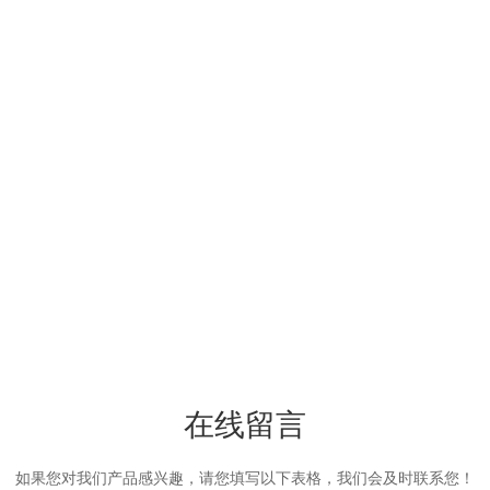
在线留言
如果您对我们产品感兴趣，请您填写以下表格，我们会及时联系您！