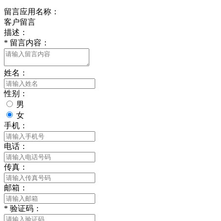
留言应用名称：
客户留言
描述：
*
留言内容：
姓名：
性别：
男
女
手机：
电话：
传真：
邮箱：
*
验证码：