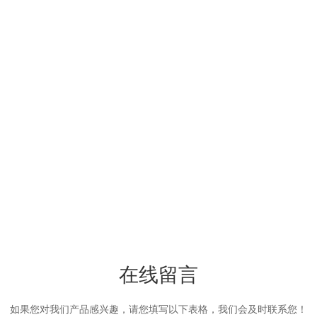
在线留言
如果您对我们产品感兴趣，请您填写以下表格，我们会及时联系您！