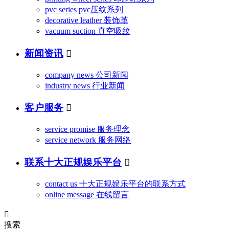
pvc series
pvc压纹系列
decorative leather
装饰革
vacuum suction
真空吸纹
新闻资讯

company news
公司新闻
industry news
行业新闻
客户服务

service promise
服务理念
service network
服务网络
联系十大正规娱乐平台

contact us
十大正规娱乐平台的联系方式
online message
在线留言

搜索