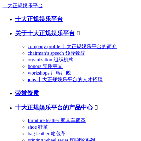
十大正规娱乐平台
十大正规娱乐平台
关于十大正规娱乐平台

company profile
十大正规娱乐平台的简介
chairman’s speech
领导致辞
organization
组织机构
honors
资质荣誉
workshops
厂容厂貌
jobs
十大正规娱乐平台的人才招聘
荣誉资质
十大正规娱乐平台的产品中心

furniture leather
家具车辆革
shoe
鞋革
bag leather
箱包革
printing wheel series
印刷轮系列