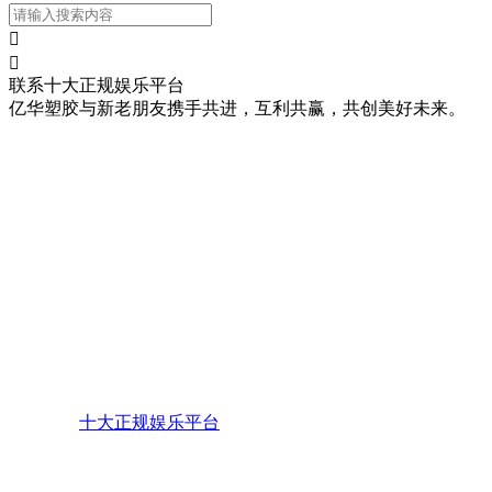


联系十大正规娱乐平台
亿华塑胶与新老朋友携手共进，互利共赢，共创美好未来。
南通亿华塑胶有限公司
联 系 人：陈施明
手 机：
电 话：
传 真：86-513-86637926
邮 编：226003
地 址：江苏省南通市通州区兴东镇孙李桥工业园18号
网 址：
十大正规娱乐平台
邮 箱：