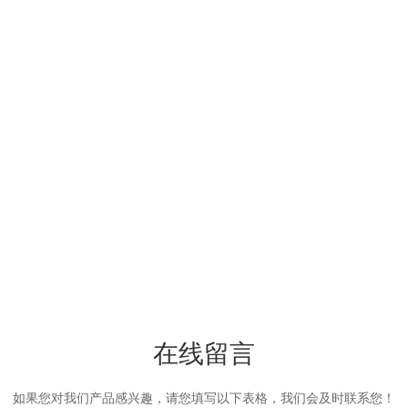
在线留言
如果您对我们产品感兴趣，请您填写以下表格，我们会及时联系您！