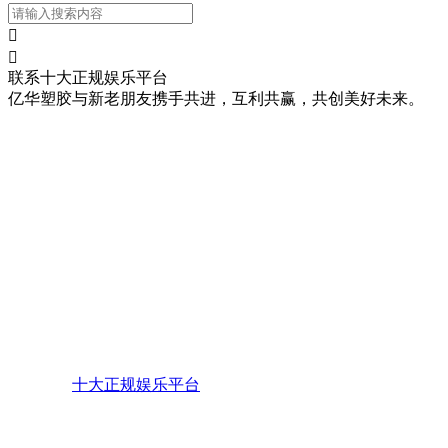


联系十大正规娱乐平台
亿华塑胶与新老朋友携手共进，互利共赢，共创美好未来。
南通亿华塑胶有限公司
联 系 人：陈施明
手 机：
电 话：
传 真：86-513-86637926
邮 编：226003
地 址：江苏省南通市通州区兴东镇孙李桥工业园18号
网 址：
十大正规娱乐平台
邮 箱：