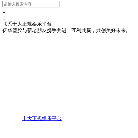


联系十大正规娱乐平台
亿华塑胶与新老朋友携手共进，互利共赢，共创美好未来。
南通亿华塑胶有限公司
联 系 人：陈施明
手 机：
电 话：
传 真：86-513-86637926
邮 编：226003
地 址：江苏省南通市通州区兴东镇孙李桥工业园18号
网 址：
十大正规娱乐平台
邮 箱：