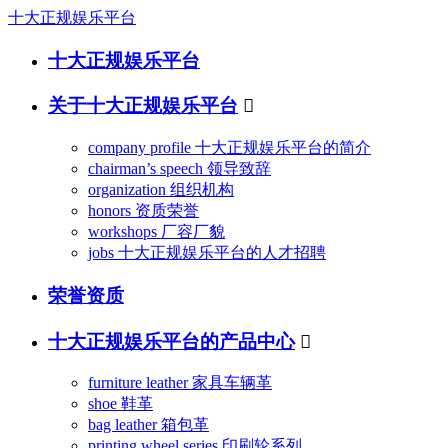
十大正规娱乐平台
十大正规娱乐平台
关于十大正规娱乐平台

company profile
十大正规娱乐平台的简介
chairman’s speech
领导致辞
organization
组织机构
honors
资质荣誉
workshops
厂容厂貌
jobs
十大正规娱乐平台的人才招聘
荣誉资质
十大正规娱乐平台的产品中心

furniture leather
家具车辆革
shoe
鞋革
bag leather
箱包革
printing wheel series
印刷轮系列